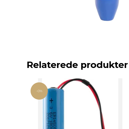
Relaterede produkter
-0%