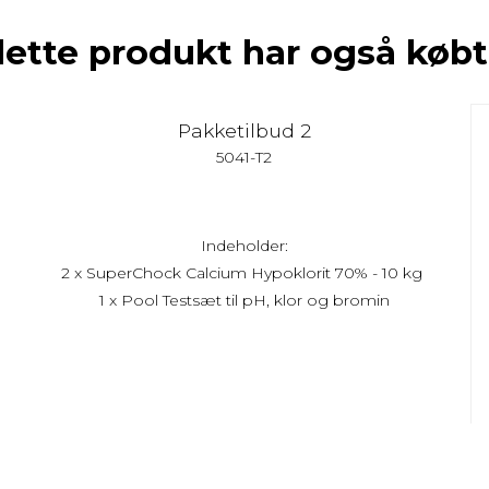
dette produkt har også købt
Pakketilbud 2
5041-T2
Indeholder:
2 x SuperChock Calcium Hypoklorit 70% - 10 kg
1 x Pool Testsæt til pH, klor og bromin