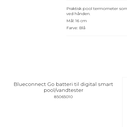
Praktisk pool termometer som f
ved hånden.
Mål: 16 cm
Farve: Blå
Blueconnect Go batteri til digital smart
pool/vandtester
85065010