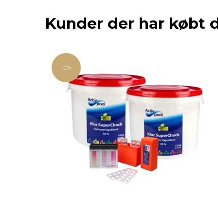
Kunder der har købt 
-0%