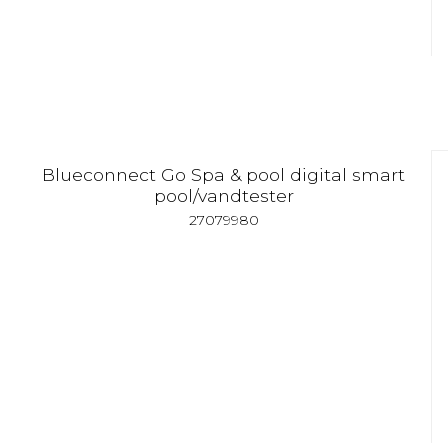
Blueconnect Go Spa & pool digital smart
pool/vandtester
27079980