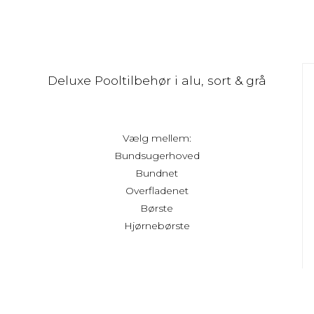
Deluxe Pooltilbehør i alu, sort & grå
Vælg mellem:
Bundsugerhoved
Bundnet
Overfladenet
Børste
Hjørnebørste