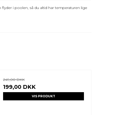
lyder i poolen, så du altid har temperaturen lige
249,00 DKK
199,00 DKK
VIS PRODUKT