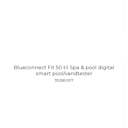
Blueconnect Fit 50 til Spa & pool digital
smart pool/vandtester
39269097