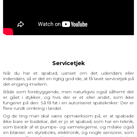
Servicetjek
Når du har et spabad, uanset om det udendørs eller
indendørs, så er det en rigtig god ide, at få lavet servicetjek på
det engang imellem.
Både som forebyggende, men naturligvis også såfremt det
er gået i stykker, og hvis der er et eller andet, som ikke
fungerer på den. Så få fat i en autoriseret spatekniker: Der er
flere rundt omkring i landet.
Og de ting man skal være opmærksom på, er at spabade
ikke bare er badekar, det er jo et spabad, som har en teknik,
som består af et pumpe- og varmelegeme, og måske også
en blæser, en styreboks, elektronik, og nogle sensorer, som