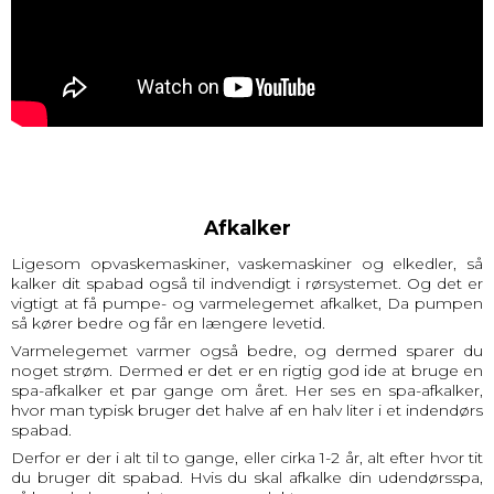
Afkalker
Ligesom opvaskemaskiner, vaskemaskiner og elkedler, så
kalker dit spabad også til indvendigt i rørsystemet. Og det er
vigtigt at få pumpe- og varmelegemet afkalket, Da pumpen
så kører bedre og får en længere levetid.
Varmelegemet varmer også bedre, og dermed sparer du
noget strøm. Dermed er det er en rigtig god ide at bruge en
spa-afkalker et par gange om året. Her ses en spa-afkalker,
hvor man typisk bruger det halve af en halv liter i et indendørs
spabad.
Derfor er der i alt til to gange, eller cirka 1-2 år, alt efter hvor tit
du bruger dit spabad. Hvis du skal afkalke din udendørsspa,