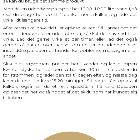
så kan du bruge det samme produkt.
Men da en udendørsspa typisk har 1.200 -1.800 liter vand i, så
skal du bruge helt op til 4 dunke med afkalker, og lade det
virke lidt længere tid.
Afkalkeren skal have tid til at opløse kalken. Så uanset om det
er en indendørs- eller udendørsspa, så skal det have tid til at
virke. Lad det gerne virke et par timer, eller lad det også
gerne stå natten over, uanset om det er en udendørs-eller
indendørsspa, uden at tænde for boblerne, massagen eller
andet.
Sluk blot strømmen, put det her i vandet og lad pumpen
køre et stykke tid. Når den så har kørt 30 min., så slukker du
for strømmen, og lader den stå til dagen efter, og næste dag
lader du den lige køre 15-20 min. igen. Så har du fået opløst al
kalken, også har du et rent spabad, fri fra kalk. Desuden
opløser det her også noget af det skidt, som har bundet sig
til kalken.