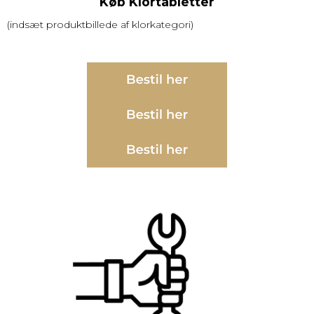
Køb Klortabletter
(indsæt produktbillede af klorkategori)