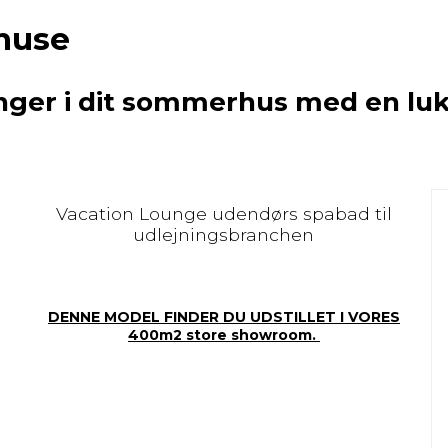
shuse
ninger i dit sommerhus med en l
Vacation Lounge udendørs spabad til
udlejningsbranchen
DENNE MODEL FINDER DU UDSTILLET I VORES
400m2 store showroom.