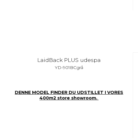
LaidBack PLUS udespa
YD-901BCgrå
DENNE MODEL FINDER DU UDSTILLET I VORES
400m2 store showroom.