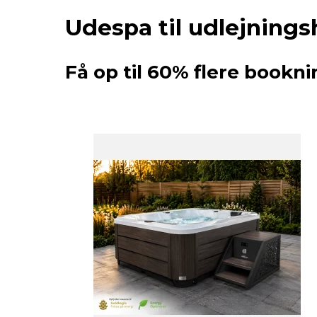
Udespa til udlejning
Få op til 60% flere book