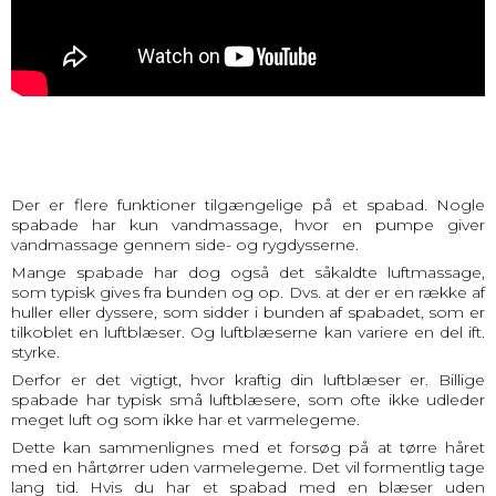
Der er flere funktioner tilgængelige på et spabad. Nogle
spabade har kun vandmassage, hvor en pumpe giver
vandmassage gennem side- og rygdysserne.
Mange spabade har dog også det såkaldte luftmassage,
som typisk gives fra bunden og op. Dvs. at der er en række af
huller eller dyssere, som sidder i bunden af spabadet, som er
tilkoblet en luftblæser. Og luftblæserne kan variere en del ift.
styrke.
Derfor er det vigtigt, hvor kraftig din luftblæser er. Billige
spabade har typisk små luftblæsere, som ofte ikke udleder
meget luft og som ikke har et varmelegeme.
Dette kan sammenlignes med et forsøg på at tørre håret
med en hårtørrer uden varmelegeme. Det vil formentlig tage
lang tid. Hvis du har et spabad med en blæser uden