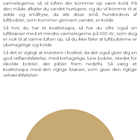
varmelegeme, så vil luften der kommer op være kold. På
den måde afkøler du vandet hurtigere, og du vil komme til at
sidde og småfryse, da alle disse små, hundredevis af
luftbobler, som kommer gennem vandet, er kolde.
Så hvis du har et kvalitetsspa, så har du ofte også en
luftblæser med et mindre varmelegeme på 100 W., som dog
er nok til at varme luften op, så du ikke føler at luftboblerne er
ubehagelige og kolde.
Så det er vigtigt at investere i kvalitet, da det også giver dig en
god velfærdsfølelse, med behagelige, lune bobler, istedet for
iskolde bobler, der pibler frem nedefra. Så vælg et
kvalitetsspa med den rigtige blæser, som giver den rigtige
velværdsfølelse!