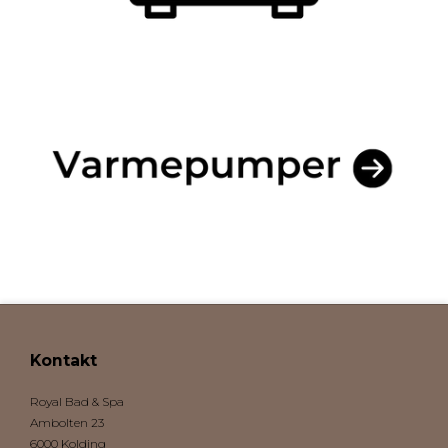
Kontakt
Royal Bad & Spa
Ambolten 23
6000 Kolding