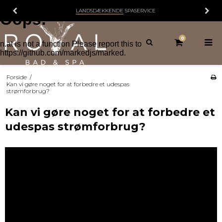
LANDSDÆKKENDE
SPASERVICE
0
Forside
/
Kan vi gøre noget for at forbedre et udespas
strømforbrug?
Kan vi gøre noget for at forbedre et
udespas strømforbrug?