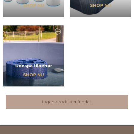
SHOP NU
SHOP NU
Udespa tilbehør
SHOP NU
Ingen produkter fundet.