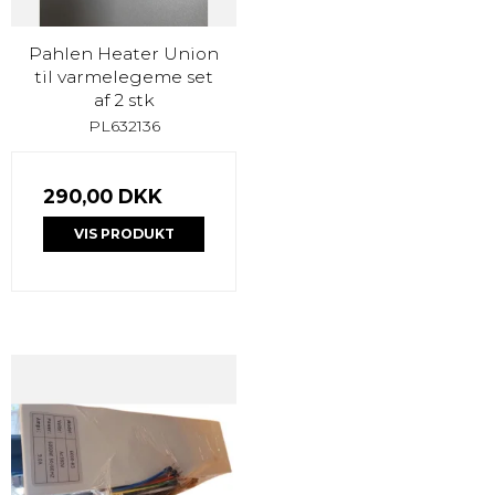
Pahlen Heater Union
til varmelegeme set
af 2 stk
PL632136
290,00 DKK
VIS PRODUKT