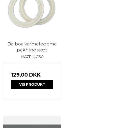
Balboa varmelegeme
pakningssæt
HA711-4030
129,00 DKK
VIS PRODUKT