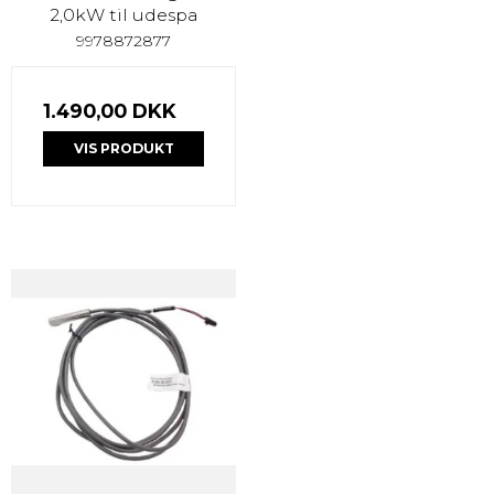
2,0kW til udespa
9978872877
1.490,00 DKK
VIS PRODUKT