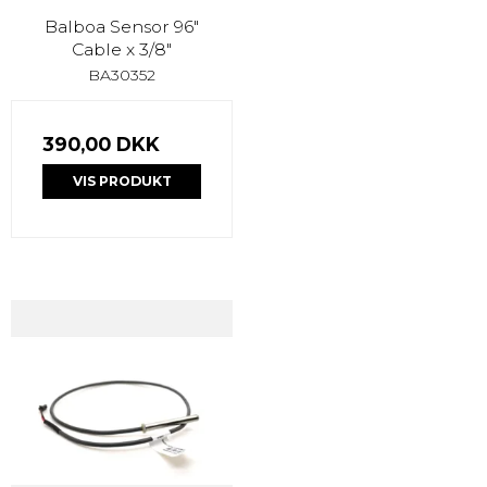
Balboa Sensor 96"
Cable x 3/8"
BA30352
390,00 DKK
VIS PRODUKT