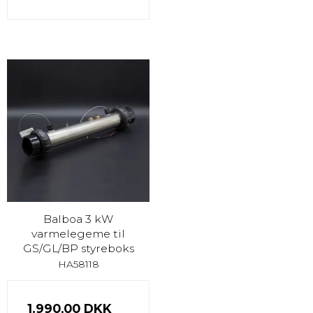
Balboa 3 kW
varmelegeme til
GS/GL/BP styreboks
HA58118
1.990,00 DKK