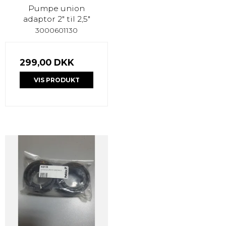
Pumpe union
adaptor 2" til 2,5"
3000601130
299,00 DKK
VIS PRODUKT