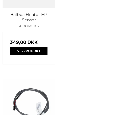
Balboa Heater M7
Sensor
3000601102
349,00 DKK
VIS PRODUKT