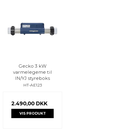
Gecko 3 kW
varmelegeme til
IN/YJ styreboks
HT-AE123
2.490,00 DKK
VIS PRODUKT