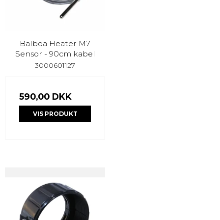
Balboa Heater M7
Sensor - 90cm kabel
3000601127
590,00 DKK
VIS PRODUKT