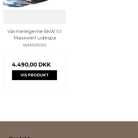
Varmelegeme 6kW til
Maxxwell udespa
WM101900
4.490,00 DKK
VIS PRODUKT