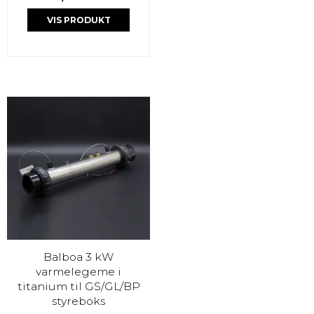
VIS PRODUKT
Balboa 3 kW
varmelegeme i
titanium til GS/GL/BP
styreboks