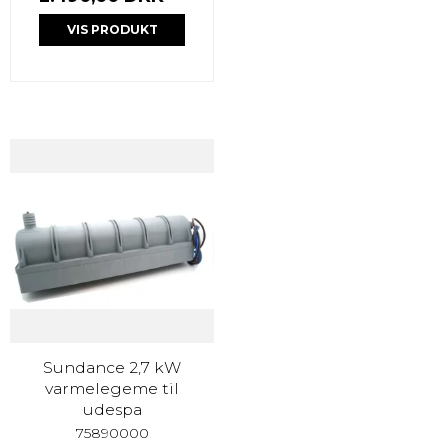
VIS PRODUKT
Sundance 2,7 kW
varmelegeme til
udespa
75890000