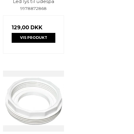
Led lys til udespa
9978872868
129,00 DKK
VIS PRODUKT