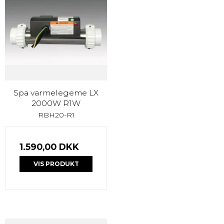
Spa varmelegeme LX
2000W R1W
RBH20-R1
1.590,00 DKK
VIS PRODUKT