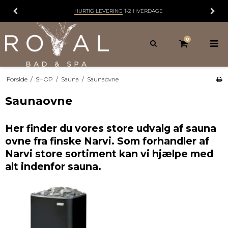
HURTIG LEVERING
1-2 HVERDAGE
0
Forside
/
SHOP
/
Sauna
/
Saunaovne
Saunaovne
Her finder du vores store udvalg af sauna
ovne fra finske Narvi. Som forhandler af
Narvi store sortiment kan vi hjælpe med
alt indenfor sauna.