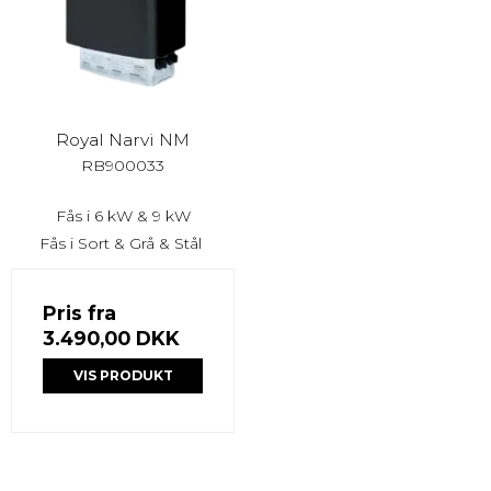
Royal Narvi NM
RB900033
Fås i 6 kW & 9 kW
Fås i Sort & Grå & Stål
Pris fra
3.490,00 DKK
VIS PRODUKT