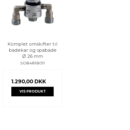
Komplet omskifter til
badekar og spabade
Ø 26 mm
SO84818011
1.290,00 DKK
VIS PRODUKT