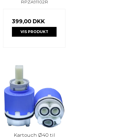
RPZA91102R
399,00 DKK
VIS PRODUKT
Kartouch Ø40 til