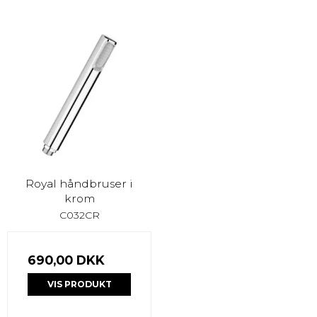
Royal håndbruser i
krom
C032CR
690,00 DKK
VIS PRODUKT