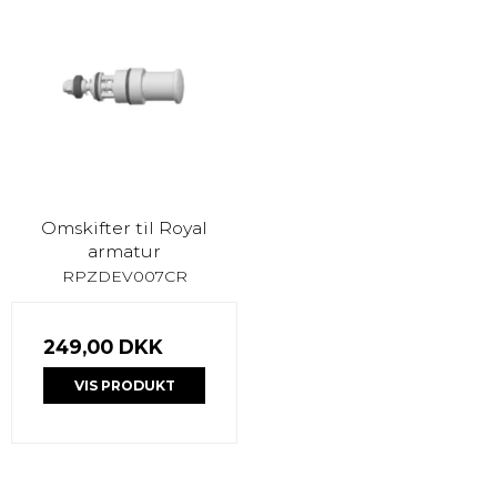
Omskifter til Royal
armatur
RPZDEV007CR
249,00 DKK
VIS PRODUKT