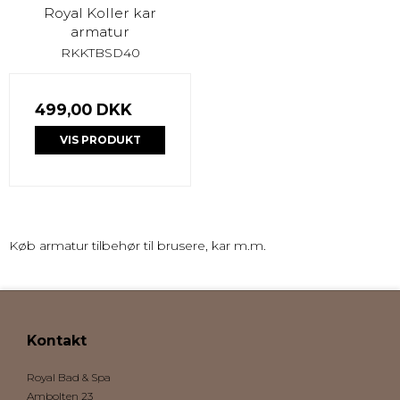
Royal Koller kar
armatur
RKKTBSD40
499,00 DKK
VIS PRODUKT
Køb armatur tilbehør til brusere, kar m.m.
Kontakt
Royal Bad & Spa
Ambolten 23