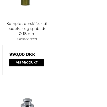
Komplet omskifter til
badekar og spabade
Ø 18 mm
SP58600221
990,00 DKK
VIS PRODUKT