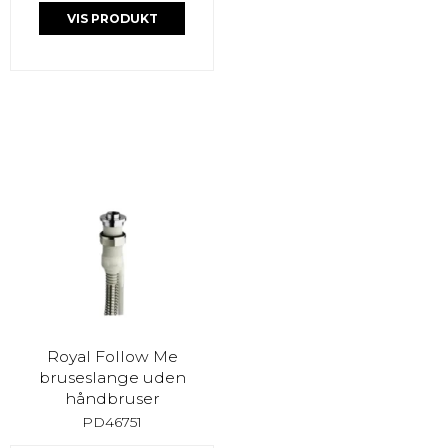
VIS PRODUKT
Royal Follow Me
bruseslange uden
håndbruser
PD46751