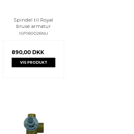
Spindel til Royal
bruse armatur
ISF960026NU
890,00 DKK
VIS PRODUKT