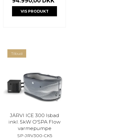
94.990,00 DKK
VIS PRODUKT
Tilbud
JÄRVI ICE 300 Isbad
inkl. 5kW O'SPA Flow
varmepumpe
SP-JRV300-CK5