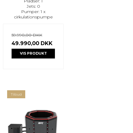
Pladser: 1
Jets: 0
Pumper: 1 x
cirkulationspumpe
59.990,00 DKK
49.990,00 DKK
VIS PRODUKT
Tilbud