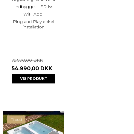
Indbygget LED-lys
WiFi App
Plug and Play enkel
installation
79.990,00 DKK
54.990,00 DKK
VIS PRODUKT
Tilbud