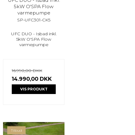
UFC DUO - Isbad inkl.
5kW O'SPA Flow
varmepumpe
SP-UFC301-CK5
UFC DUO - Isbad inkl.
5kW O'SPA Flow
varmepumpe
16.990,00 DKK
14.990,00 DKK
VIS PRODUKT
Tilbud