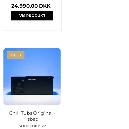
24.990,00 DKK
VIS PRODUKT
Tilbud
Chill Tubs Original -
Isbad
30006010922