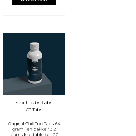
Chill Tubs Tabs
CT-Tabs
Original Chill Tub Tabs 64
gram i en pakke / 3,2
grams klor tabletter, 20