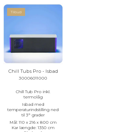
Tilbud
Chill Tubs Pro - Isbad
30006011000
Chill Tub Pro inkl.
termolåg
Isbad med
temperaturindstilling ned
til 3° grader
Mål: 110 x 216 x 800 cm
Kar længde: 1350 cm