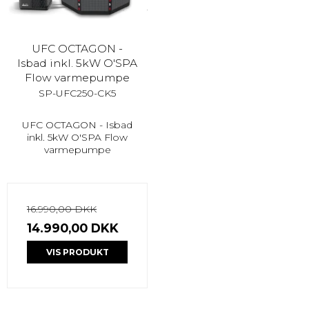
UFC OCTAGON -
Isbad inkl. 5kW O'SPA
Flow varmepumpe
SP-UFC250-CK5
UFC OCTAGON - Isbad
inkl. 5kW O'SPA Flow
varmepumpe
16.990,00 DKK
14.990,00 DKK
VIS PRODUKT